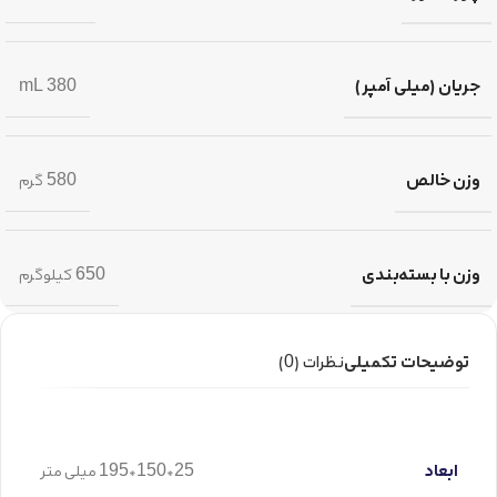
جریان (میلی آمپر)
380 mL
وزن خالص
580 گرم
وزن با بسته‌بندی
650 کیلوگرم
توضیحات تکمیلی
نظرات (0)
ابعاد
25*150*195 میلی متر