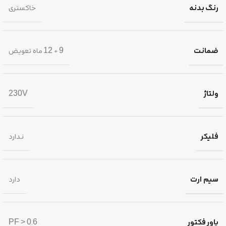
رنگ بدنه
خاکستری
ضمانت
9 + 12 ماه تعویض
ولتاژ
230V
فلیکر
ندارد
سیم ارت
دارد
پاور فکتور
PF > 0.6