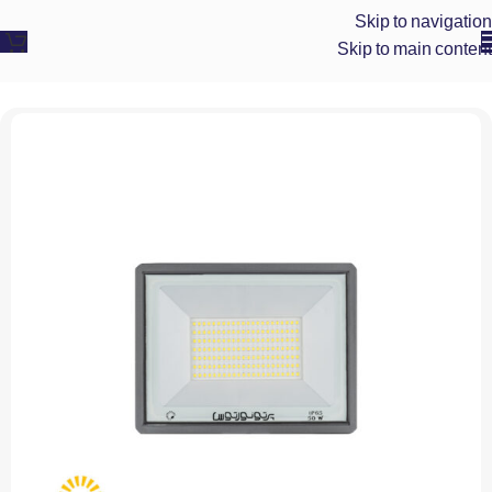
Skip to navigation
Skip to main content
پرتو نور توس
»
پروژکتور ال ای دی صنعتی
»
پروژکتور ال ای دی 50 وات مدل هانیس پلاس