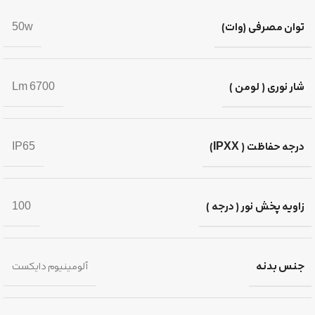
توان مصرفی (وات)
50w
شار نوری ( لومن )
6700 Lm
درجه حفاظت ( IPXX)
IP65
زاویه پخش نور ( درجه )
100
جنس بدنه
آلومینیوم دایکست