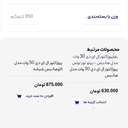
وزن با بسته‌بندی
650 کیلوگرم
محصولات مرتبط
پروژکتور ال ای دی 50 وات مدل
پروژکتور ال ای دی 30 وات مدل
اکوهانیس شیشه
هانیس
875,000
تومان
630,000
تومان
افزودن به سبد خرید
انتخاب گزینه ها
هان