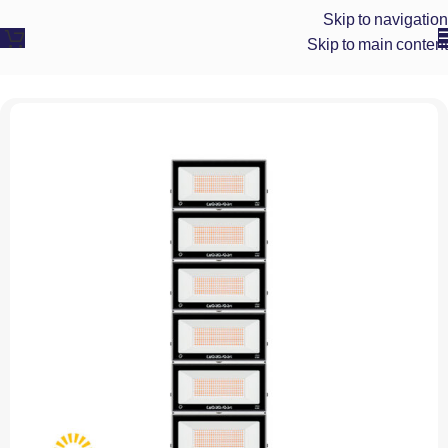
Skip to navigation
Skip to main content
پرتو نور توس
»
پروژکتور ال ای دی صنعتی
»
پروژکتور ماژولار رنگی قرمز (80*6) 480 وات مدل هامون عمودی