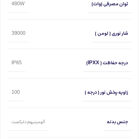
توان مصرفی (وات)
480W
شار نوری ( لومن )
39000
درجه حفاظت ( IPXX)
IP65
زاویه پخش نور ( درجه )
100
جنس بدنه
آلومینیوم دایکست