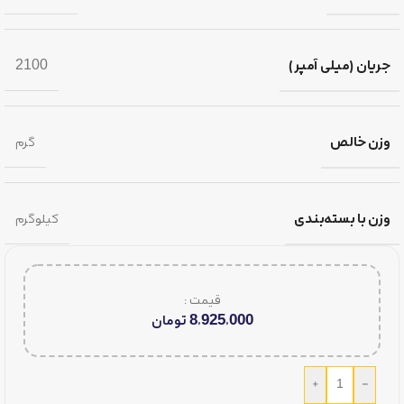
جریان (میلی آمپر)
2100
وزن خالص
گرم
وزن با بسته‌بندی
کیلوگرم
قیمت :
8,925,000
تومان
+
-