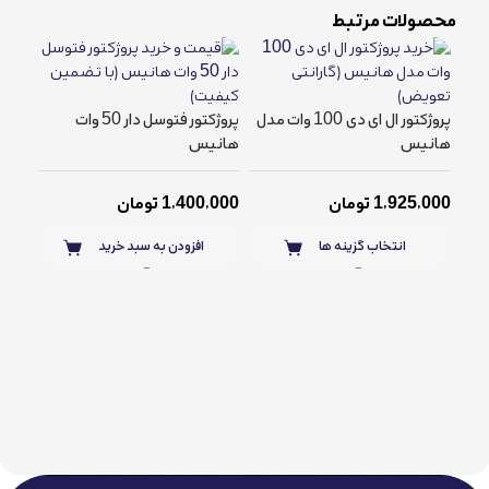
محصولات مرتبط
پروژکتور ال ای دی 100 وات مدل
پروژکتور فتوسل دار 50 وات
هانیس
هانیس
1,925,000
تومان
1,400,000
تومان
انتخاب گزینه ها
افزودن به سبد خرید
هان
,000