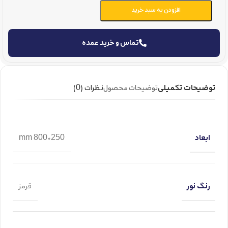
افزودن به سبد خرید
تماس و خرید عمده
توضیحات تکمیلی
توضیحات محصول
نظرات (0)
ابعاد
250*800 mm
رنگ نور
قرمز