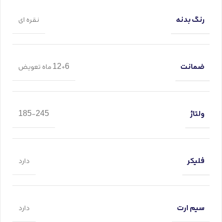
رنگ بدنه
نقره ای
ضمانت
12+6 ماه تعویض
ولتاژ
185-245
فلیکر
دارد
سیم ارت
دارد