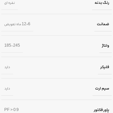
رنگ بدنه
نقره ای
ضمانت
12+6 ماه تعویض
ولتاژ
185-245
فلیکر
دارد
سیم ارت
دارد
پاور فکتور
PF > 0.9