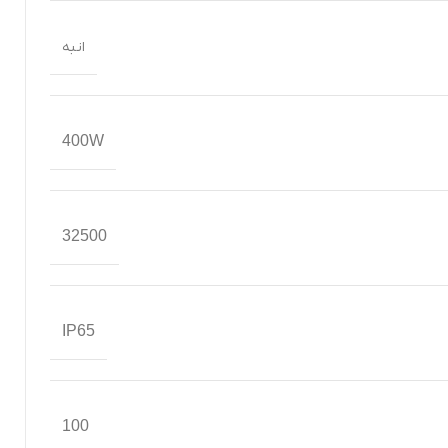
انبه
400W
32500
IP65
100