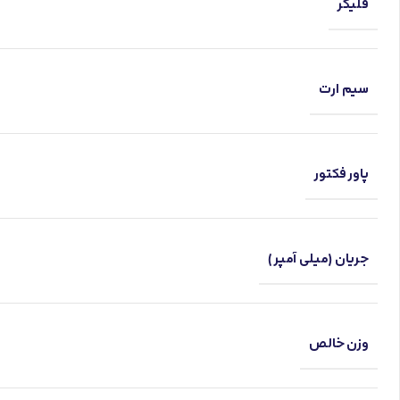
فلیکر
سیم ارت
پاور فکتور
جریان (میلی آمپر)
وزن خالص