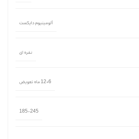
آلومینیوم دایکست
نقره ای
12+6 ماه تعویض
185-245