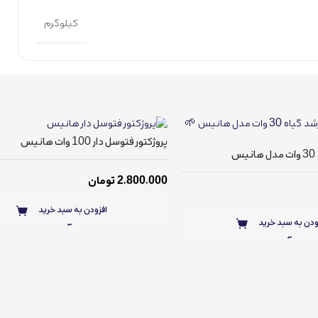
کیلوگرم
پروژکتور فتوسل دار 100 وات هانیس
س
2,800,000
تومان
افزودن به سبد خرید
ودن به سبد خرید