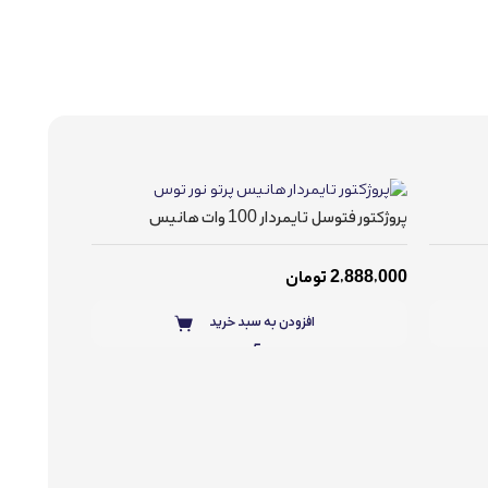
پروژکتور فتوسل تایمردار 100 وات هانیس
2,888,000
تومان
افزودن به سبد خرید