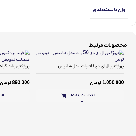
وزن با بسته‌بندی
محصولات مرتبط
پروژکتور ال ای دی 50 وات مدل هانیس
پروژکتور رشد گیاه 30 وات مدل هانی
1,050,000
تومان
893,000
تومان
انتخاب گزینه ها
افز