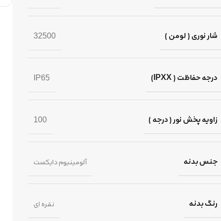
شار نوری ( لومن )
32500
درجه حفاظت ( IPXX)
IP65
زاویه پخش نور ( درجه )
100
جنس بدنه
آلومینیوم دایکست
رنگ بدنه
نقره ای