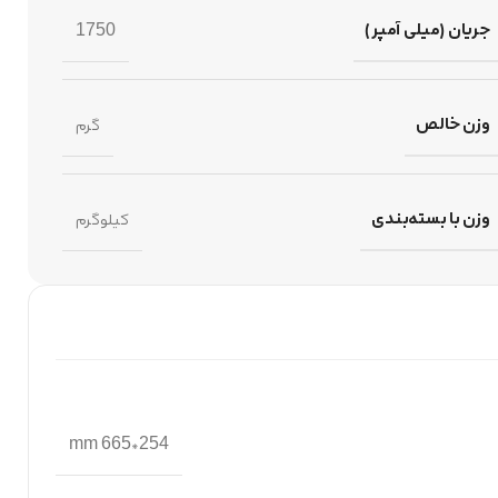
جریان (میلی آمپر)
1750
وزن خالص
گرم
وزن با بسته‌بندی
کیلوگرم
254*665 mm