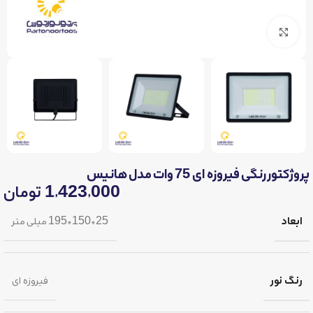
برای بزرگنمایی کلیک کنید
پروژکتور رنگی فیروزه ای 75 وات مدل هانیس
1,423,000
تومان
ابعاد
25*150*195 میلی متر
رنگ نور
فیروزه ای