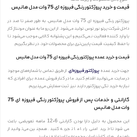
قیمت و خرید پروژکتور رنگی فیروزه ای 75 وات مدل هانیس
پروژکتور رنگی فیروزه ای 75 وات مدل هانیس، به طور صفر تا صد در
داخل شرکت پرتو نور توس تولید می‌شود. از این رو ما به عنوان مونتاژ کار
یا وارد کننده فعالیت نمی‌کنیم و این پشتوانه کالایی موجب می‌شود تا
با حفظ کیفیت، قیمت پایین‌تری برای محصولات خود، در نظر بگیریم.
قیمت و خرید عمده پروژکتور رنگی فیروزه ای 75 وات مدل هانیس
پروژکتور فیروزه‌ای
جهت خرید عمده
، از طریق تماس با شماره‌های موجود
در سایت، می‌توانید اقدام کنید. ما در کنار فروش عمده، برای افرادی که
نیاز به خرید تکی پروژکتور دارند نیز، ثبت سفارش می‌پذیریم.
گارانتی و خدمات پس از فروش پروژکتور رنگی فیروزه ای 75
وات مدل هانیس
این محصول به دلیل دارا بودن گارانتی 6+12 ماهه تعویضی، باعث
می‌شود تا خرید امنی را با ما تجربه کنید. همچنین می‌توانید از
راهنمایی‌های کارشناسان مجموعه ما استفاده نمایید.