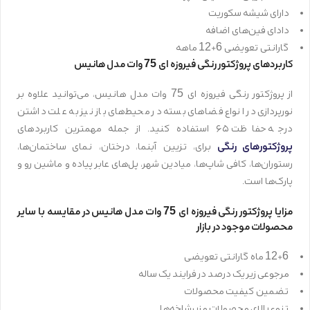
دارای شیشه سکوریت
دادای فین‌های اضافه
گارانتی تعویضی 6+12 ماهه
کاربردهای پروژکتور رنگی فیروزه ای 75 وات مدل هانیس
از پروژکتور رنگی فیروزه ای 75 وات مدل هانیس، می‌توانید علاوه بر
نورپردازی در انواع فضاهای بسته در محیط‌های باز نیز به علت داشتن
درجه حفاظت ۶۵ استفاده کنید. از جمله مهمترین کاربردهای
پروژکتورهای رنگی
برای، تزیین آبنما، درختان، نمای ساختمان‌ها،
رستوران‌ها، کافی شاپ‌ها، میادین شهر، پل‌های عابر پیاده و ماشین رو و
پارک‌ها است.
مزایا پروژکتور رنگی فیروزه ای 75 وات مدل هانیس در مقایسه با سایر
محصولات موجود در بازار
12+6
ماه گارانتی تعویضی
مرجوعی زیر یک درصد در فرایند یک ساله
تضمین کیفیت محصولات
تنوع بالای محصولات و زیرشاخه‌ها