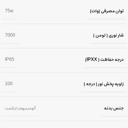
توان مصرفی (وات)
75w
شار نوری ( لومن )
7000
درجه حفاظت ( IPXX)
IP65
زاویه پخش نور ( درجه )
100
جنس بدنه
آلومینیوم دایکست