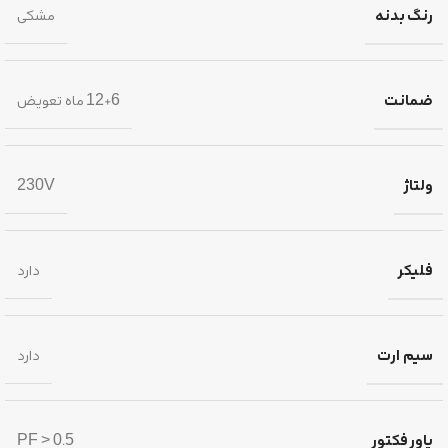
رنگ بدنه
مشکی
ضمانت
12+6 ماه تعویض
ولتاژ
230V
فلیکر
دارد
سیم ارت
دارد
پاور فکتور
PF > 0.5