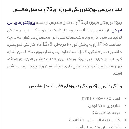
نقد و بررسی پروژکتور رنگی فیروزه ای 75 وات مدل هانیس
پروژکتورهای اس
پروژکتور رنگی فیروزه ای 75 وات مدل هانیس از دسته
ام دی
، از جنس بدنه آلومینیوم دایکاست در دو رنگ سفید و مشکی
تولید می‌شود. در مورد مشخصات فنی این محصول می‌توان به درجه
حفاظت IP۶۵، زاویه پخش نور ۱۰۰ درجه‌ای، 6+12 ماه گارانتی تعویضی،
داشتن آنتی فلیکر و کابل استاندارد ارت و شار نوری ۷۰۰۰ لومن اشاره
کرد. انتقال حرارت این پروژکتور به بیرون به علت داشتن فین‌های اضافه،
بهتر صورت می‌گیرد و محصول دارای شیشه سکوریت جهت ایمنی بیشتر
است.
ویژگی های پروژکتور رنگی فیروزه ای 75 وات مدل هانیس
ابعاد ۱۹۵× ۱۵۰× ۲۹ mm
شار نوری ۷۰۰۰ لومن
درجه حفاظت ۶۵
جنس بدنه آلومینیوم دایکاست
شدت جریان ۳۲۰ میلی آمپر