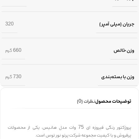
جریان (میلی آمپر)
320
وزن خالص
660 گرم
وزن با بسته‌بندی
730 گرم
توضیحات محصول
نظرات (0)
پروژکتور رنگی فیروزه ای 75 وات مدل هانیس، یکی از محصولات
پرفروش و با کیفیت مجموعه شرکت پرتو نور توس است.