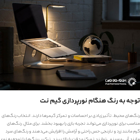
توجه به رنگ‌ هنگام نورپردازی گیم نت
رنگ‌های محیط، تأثیر زیادی بر احساسات و تمرکز گیمرها دارند. انتخاب رنگ‌های
مناسب برای نورپردازی می‌تواند تجربه بازی را بهبود بخشد. برای مثال، رنگ‌های
گرم مانند زرد و نارنجی حس راحتی و آرامش را افزایش می‌دهند و رنگ‌های سرد
مانند آبی و سبز می‌توانند تمرکز و دقت را بالا ببرند. ترکیب رنگ‌ها با توجه به نوع