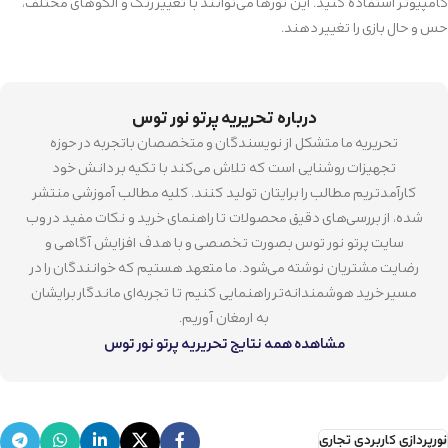
کامپیوتر استفاده کنید. این نورها می‌توانند با تغییر رنگ و الگوهای مختلف،
حس و حال بازی را تغییر دهند.
درباره تحریریه پرتو نور توس
تحریریه ما متشکل از نویسندگان و متخصصان باتجربه در حوزه
تجهیزات روشنایی است که تلاش می‌کند با تکیه بر دانش خود
کارآمدتریم مطالب را برایتان تولید کنند. کلیه مطالب آموزشی منتشر
شده، از بررسی‌های دقیق محصولات تا راهنمای خرید و نکات مفید در وب
سایت پرتو نور توس بصورت تخصصی و با هدف افزایش آگاهی و
رضایت مشتریان نوشته می‌شود. ما متعهد هستیم که خوانندگان را در
مسیر خرید هوشمندانه‌تر راهنمایی کنیم تا تجربه‌ای ماندگار برایشان
به ارمغان آوریم.
مشاهده همه نتایج تحریریه پرتو نور توس
نورپردازی کاربردی تجاری