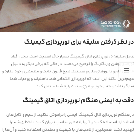
در نظر گرفتن سلیقه برای نورپردازی گیمینگ
عامل سلیقه در نورپردازی اتاق گیمینگ بسیار حائز اهمیت است. برخی افراد
نورهای روشن و رنگارنگ را ترجیح می‌دهند، در حالی که برخی دیگر به دنبال
فضایی آرام و با نورهای ملایم هستند. هیچ قانون ثابت و مطمئنی وجود ندارد و
مهم‌ترین نکته این است که نورپردازی انتخابی شما با سلیقه و روحیات شما
سازگار باشد و حس خوب و انرژی مثبت را به شما منتقل کند.
دقت به ایمنی هنگام نورپردازی اتاق گیمینگ
در هنگام نورپردازی اتاق گیمینگ، ایمنی را فراموش نکنید. از سیم و کابل‌های
استاندارد استفاده کنید و آنها را به طور مناسب پنهان کنید تا خطری شما را
تهدید نکند. همچنین، از لامپ‌های با کیفیت و مطمئن استفاده کنید و آن‌ها را