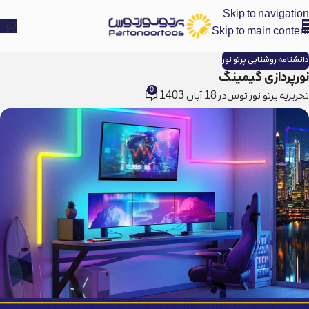
Skip to navigation
Skip to main content
دانشنامه روشنایی پرتو نور
نورپردازی گیمینگ
0
تحریریه پرتو نور توس
در 18 آبان 1403