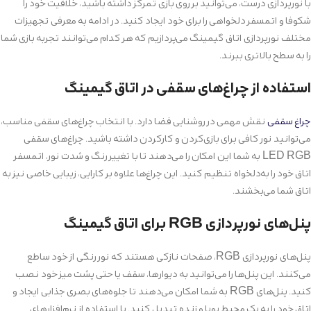
با نورپردازی درست، می‌توانید بر روی بازی تمرکز داشته باشید، خلاقیت خود را
شکوفا و اتمسفر دلخواهی را برای خود ایجاد کنید. در ادامه به معرفی تجهیزات
مختلف نورپردازی اتاق گیمینگ می‌پردازیم که هر کدام می‌توانند تجربه بازی شما
را به سطح بالاتری ببرند.
استفاده از چراغ‌های سقفی در اتاق گیمینگ
چراغ سقفی
نقش مهمی در روشنایی فضا دارد. با انتخاب چراغ‌های سقفی مناسب،
می‌توانید نور کافی برای بازی‌کردن و کارکردن داشته باشید. چراغ‌های سقفی
LED RGB به شما این امکان را می‌دهند تا با تغییر رنگ و شدت نور، اتمسفر
اتاق خود را به‌دلخواه تنظیم کنید. این چراغ‌ها علاوه بر کارایی، زیبایی خاصی نیز به
اتاق شما می‌بخشند.
پنل‌های نورپردازی RGB برای اتاق گیمینگ
پنل‌های نورپردازی RGB، صفحات نازکی هستند که نور رنگی از خود ساطع
می‌کنند. این پنل‌ها را می‌توانید به دیوارها، سقف یا حتی پشت میز خود نصب
کنید. پنل‌های RGB به شما امکان می‌دهند تا جلوه‌های بصری جذابی ایجاد و
اتاق خود را به یک محیط پویا و زنده تبدیل کنید. با استفاده از نرم‌افزارهای