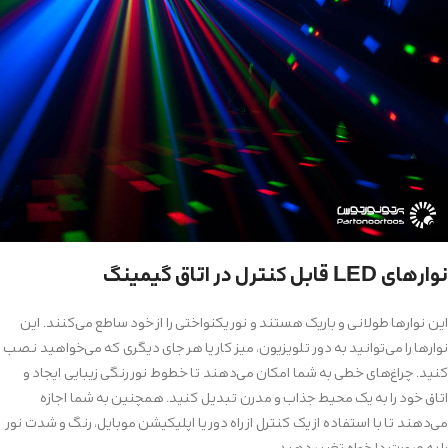
نوارهای LED قابل کنترل در اتاق گیمینگ
این نوارها طولانی و باریک هستند و نور یکنواختی را از خود ساطع می‌کنند. این
نوارها را می‌توانید به دور تلویزیون، میز کار یا هر جای دیگری که می‌خواهید نصب
کنید. چراغ‌های خطی به شما امکان می‌دهند تا خطوط نور رنگی زیبایی ایجاد و
اتاق خود را به یک محیط جذاب و مدرن تبدیل کنید. همچنین به شما اجازه
می‌دهند تا با استفاده از یک کنترل از راه دور یا اپلیکیشن موبایل، رنگ و شدت نور