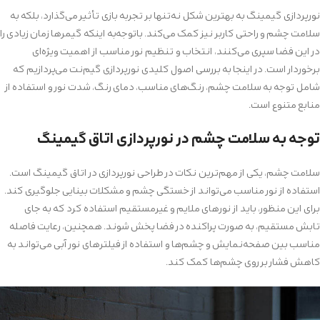
نورپردازی گیمینگ به بهترین شکل نه‌تنها بر تجربه بازی تأثیر می‌گذارد، بلکه به
سلامت چشم و راحتی کاربر نیز کمک می‌کند. باتوجه‌به اینکه گیمرها زمان زیادی را
در این فضا سپری می‌کنند، انتخاب و تنظیم نور مناسب از اهمیت ویژه‌ای
برخوردار است. در اینجا به بررسی اصول کلیدی نورپردازی گیم‌نت می‌پردازیم که
شامل توجه به سلامت چشم، رنگ‌های مناسب، دمای رنگ، شدت نور و استفاده از
منابع متنوع است.
توجه به سلامت چشم در نورپردازی اتاق گیمینگ
سلامت چشم، یکی از مهم‌ترین نکات در طراحی نورپردازی در اتاق گیمینگ است.
استفاده از نور مناسب می‌تواند از خستگی چشم و مشکلات بینایی جلوگیری کند.
برای این منظور، باید از نورهای ملایم و غیرمستقیم استفاده کرد که به جای
تابش مستقیم، به صورت پراکنده در فضا پخش شوند. همچنین، رعایت فاصله
مناسب بین صفحه‌نمایش و چشم‌ها و استفاده از فیلترهای نور آبی می‌تواند به
کاهش فشار بر روی چشم‌ها کمک کند.