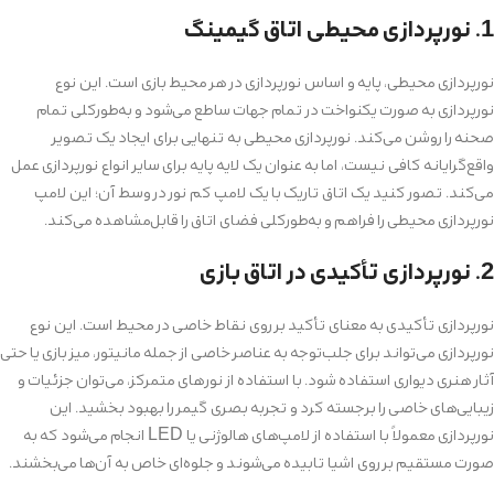
1. نورپردازی محیطی اتاق گیمینگ
نورپردازی محیطی، پایه و اساس نورپردازی در هر محیط بازی است. این نوع
نورپردازی به صورت یکنواخت در تمام جهات ساطع می‌شود و به‌طورکلی تمام
صحنه را روشن می‌کند. نورپردازی محیطی به تنهایی برای ایجاد یک تصویر
واقع‌گرایانه کافی نیست، اما به عنوان یک لایه پایه برای سایر انواع نورپردازی عمل
می‌کند. تصور کنید یک اتاق تاریک با یک لامپ کم نور در وسط آن؛ این لامپ
نورپردازی محیطی را فراهم و به‌طورکلی فضای اتاق را قابل‌مشاهده می‌کند.
2. نورپردازی تأکیدی در اتاق بازی
نورپردازی تأکیدی به معنای تأکید بر روی نقاط خاصی در محیط است. این نوع
نورپردازی می‌تواند برای جلب‌توجه به عناصر خاصی از جمله مانیتور، میز بازی یا حتی
آثار هنری دیواری استفاده شود. با استفاده از نورهای متمرکز، می‌توان جزئیات و
زیبایی‌های خاصی را برجسته کرد و تجربه بصری گیمر را بهبود بخشید. این
نورپردازی معمولاً با استفاده از لامپ‌های هالوژنی یا LED انجام می‌شود که به
صورت مستقیم بر روی اشیا تابیده می‌شوند و جلوه‌ای خاص به آن‌ها می‌بخشند.