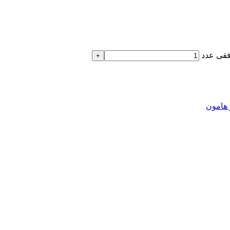
+
 هامون