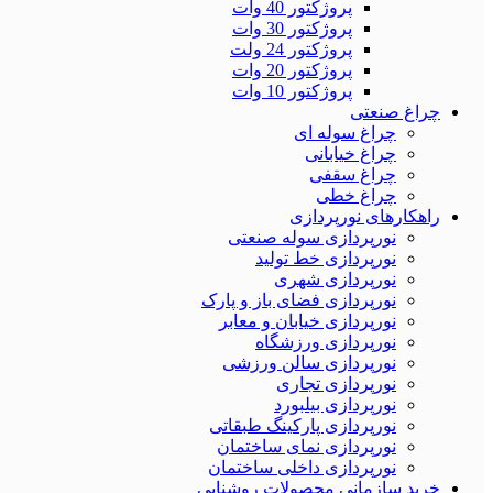
پروژکتور 40 وات
پروژکتور 30 وات
پروژکتور 24 ولت
پروژکتور 20 وات
پروژکتور 10 وات
چراغ صنعتی
چراغ سوله ای
چراغ خیابانی
چراغ سقفی
چراغ خطی
راهکارهای نورپردازی
نورپردازی سوله‌ صنعتی
نورپردازی خط تولید
نورپردازی شهری
نورپردازی فضای باز و پارک
نورپردازی خیابان و معابر
نورپردازی ورزشگاه
نورپردازی سالن ورزشی
نورپردازی تجاری
نورپردازی بیلبورد
نورپردازی پارکینگ طبقاتی
نورپردازی نمای ساختمان
نورپردازی داخلی ساختمان
خرید سازمانی محصولات روشنایی