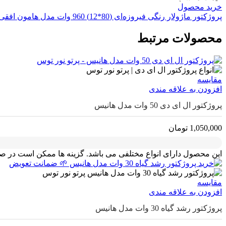
خرید محصول
پروژکتور ماژولار رنگی فیروزه‌ای (80*12) 960 وات مدل هامون افقی
محصولات مرتبط
مقايسه
افزودن به علاقه مندی
پروژکتور ال ای دی 50 وات مدل هانیس
1,050,000
تومان
این محصول دارای انواع مختلفی می باشد. گزینه ها ممکن است در 
مقايسه
افزودن به علاقه مندی
پروژکتور رشد گیاه 30 وات مدل هانیس