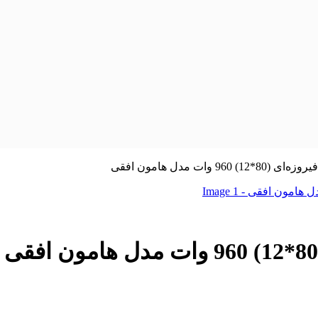
9 وات مدل هامون افقی