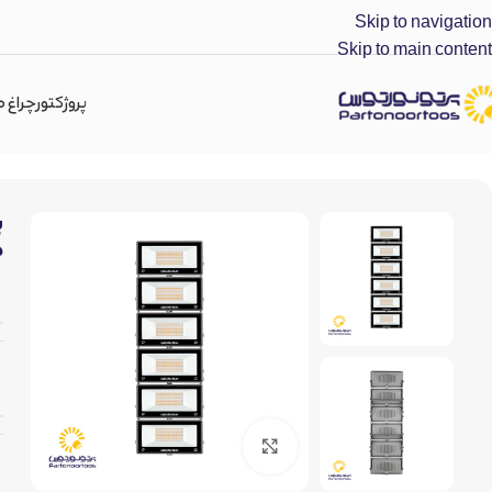
Skip to navigation
Skip to main content
پروژکتور
چراغ 
پرتو نور توس
»
پروژکتور ال ای دی صنعتی
»
پروژکتور ماژولار رنگی بنفش (40*6) 240 وات مدل هامون عمودی
ه
برای بزرگنمایی کلیک کنید