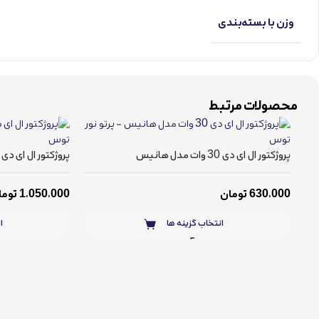
وزن با بسته‌بندی
محصولات مرتبط
پروژکتور ال ای دی 30 وات مدل هانیس
پروژکتور ال ای دی 50 وات مدل هانیس
630,000
تومان
1,050,000
توما
انتخاب گزینه ها
ا