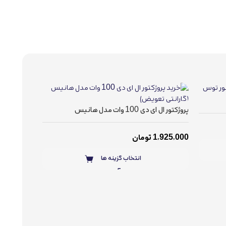
پروژکتور ال ای دی 100 وات مدل هانیس
1,925,000
تومان
انتخاب گزینه ها