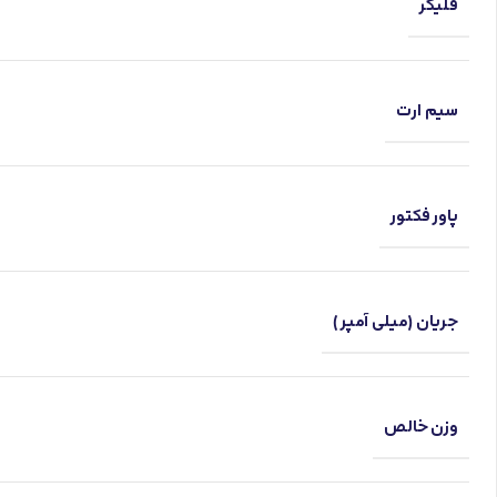
فلیکر
سیم ارت
پاور فکتور
جریان (میلی آمپر)
وزن خالص