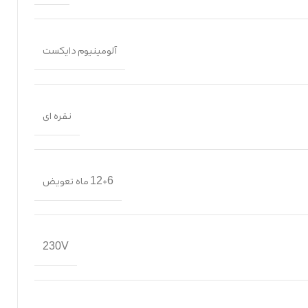
آلومینیوم دایکست
نقره ای
12+6 ماه تعویض
230V