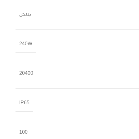
بنفش
240W
20400
IP65
100