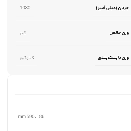
جریان (میلی آمپر)
1080
وزن خالص
گرم
وزن با بسته‌بندی
کیلوگرم
186*590 mm