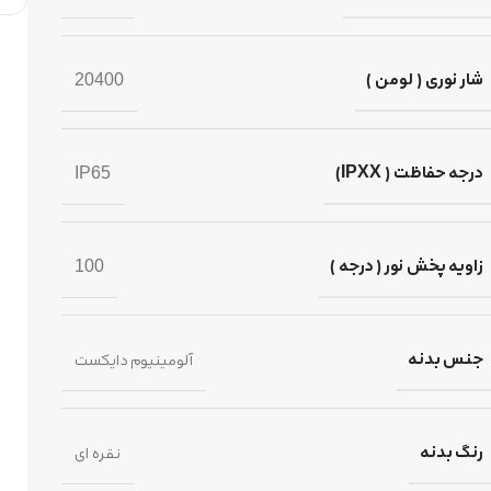
شار نوری ( لومن )
20400
درجه حفاظت ( IPXX)
IP65
زاویه پخش نور ( درجه )
100
جنس بدنه
آلومینیوم دایکست
رنگ بدنه
نقره ای