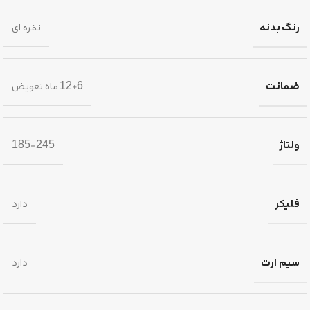
رنگ بدنه
نقره ای
ضمانت
12+6 ماه تعویض
ولتاژ
185-245
فلیکر
دارد
سیم ارت
دارد