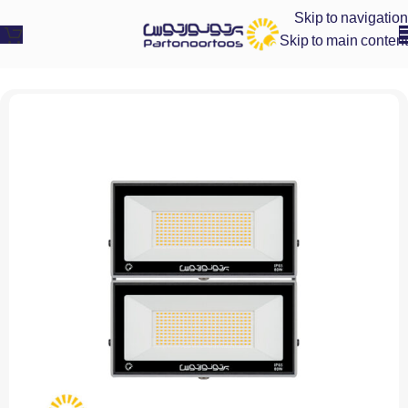
Skip to navigation
Skip to main content
پرتو نور توس
»
پروژکتور ال ای دی صنعتی
»
پروژکتور ماژولار رنگی انبه‌ای (80*2) 160 وات مدل هامون عمودی