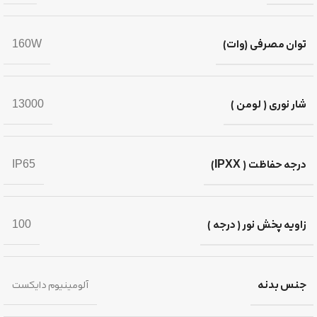
توان مصرفی (وات)
160W
شار نوری ( لومن )
13000
درجه حفاظت ( IPXX)
IP65
زاویه پخش نور ( درجه )
100
جنس بدنه
آلومینیوم دایکست