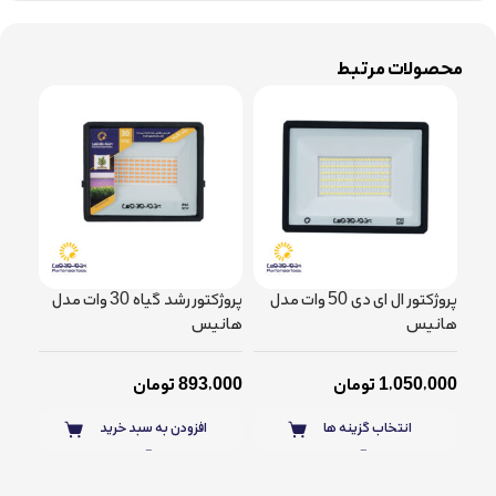
محصولات مرتبط
پروژکتور ال ای دی 50 وات مدل
پروژکتور رشد گیاه 30 وات مدل
هانیس
هانیس
هان
1,050,000
تومان
893,000
تومان
,000
انتخاب گزینه ها
افزودن به سبد خرید