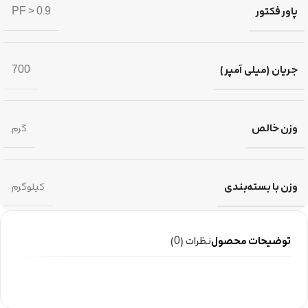
پاور فکتور
PF > 0.9
جریان (میلی آمپر)
700
وزن خالص
گرم
وزن با بسته‌بندی
کیلوگرم
توضیحات محصول
نظرات (0)