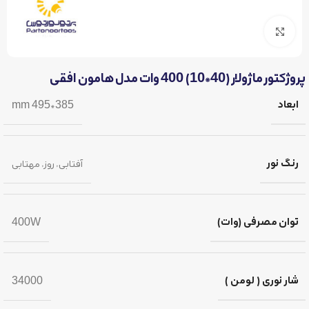
برای بزرگنمایی کلیک کنید
پروژکتور ماژولار (40*10) 400 وات مدل هامون افقی
ابعاد
385*495 mm
رنگ نور
آفتابی
,
روز
,
مهتابی
توان مصرفی (وات)
400W
شار نوری ( لومن )
34000