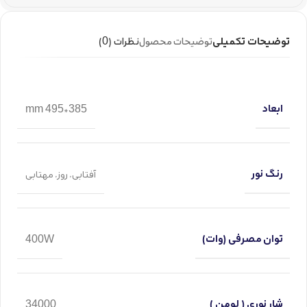
توضیحات تکمیلی
توضیحات محصول
نظرات (0)
ابعاد
385*495 mm
رنگ نور
آفتابی
,
روز
,
مهتابی
توان مصرفی (وات)
400W
شار نوری ( لومن )
34000