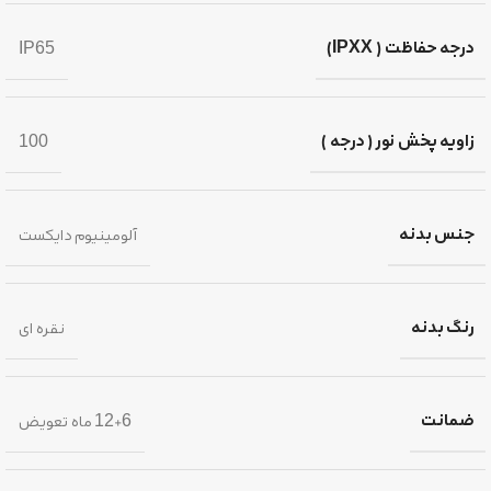
درجه حفاظت ( IPXX)
IP65
زاویه پخش نور ( درجه )
100
جنس بدنه
آلومینیوم دایکست
رنگ بدنه
نقره ای
ضمانت
12+6 ماه تعویض