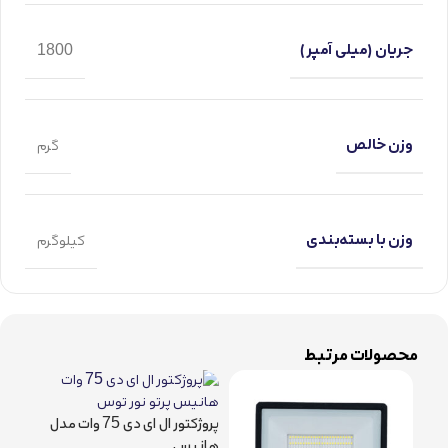
جریان (میلی آمپر)
1800
وزن خالص
گرم
وزن با بسته‌بندی
کیلوگرم
محصولات مرتبط
پروژکتور ال ای دی 75 وات مدل
هانیس